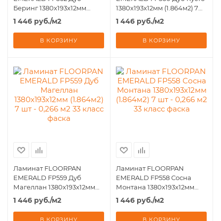
Беринг 1380х193х12мм
1380х193х12мм (1.864м2) 7
(1.864м2) 7 шт - 0,266 м2 33
шт - 0,266 м2 33 класс
1 446
руб.
/м2
1 446
руб.
/м2
класс фаска
фаска
В КОРЗИНУ
В КОРЗИНУ
Ламинат FLOORPAN
Ламинат FLOORPAN
EMERALD FP559 Дуб
EMERALD FP558 Сосна
Магеллан 1380х193х12мм
Монтана 1380х193х12мм
(1.864м2) 7 шт - 0,266 м2 33
(1.864м2) 7 шт - 0,266 м2 33
1 446
руб.
/м2
1 446
руб.
/м2
класс фаска
класс фаска
В КОРЗИНУ
В КОРЗИНУ