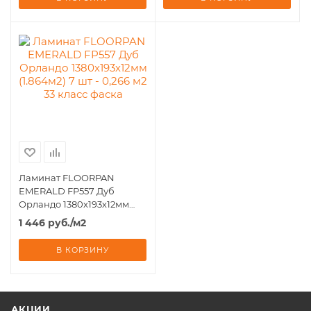
Ламинат FLOORPAN
EMERALD FP557 Дуб
Орландо 1380х193х12мм
(1.864м2) 7 шт - 0,266 м2 33
1 446
руб.
/м2
класс фаска
В КОРЗИНУ
АКЦИИ