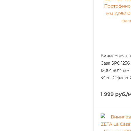
Виниловая пл
Casa SPC 123
1200*180*4 мм 
34кл. С фаско
1 999
руб.
/