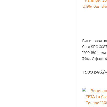
Виниловая пл
Casa SPC 6087
1200*180*4 мм 
34кл. С фаско
1 999
руб.
/