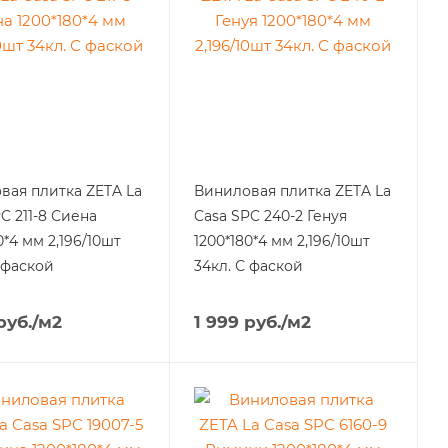
вая плитка ZETA La
Виниловая плитка ZETA La
C 211-8 Сиена
Casa SPC 240-2 Генуя
0*4 мм 2,196/10шт
1200*180*4 мм 2,196/10шт
 фаской
34кл. С фаской
руб.
/м2
1 999
руб.
/м2