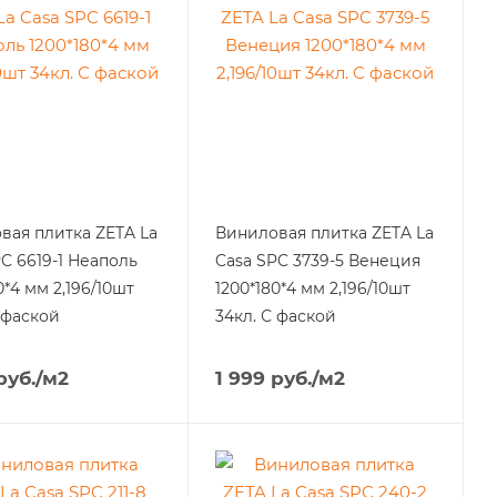
вая плитка ZETA La
Виниловая плитка ZETA La
C 6619-1 Неаполь
Casa SPC 3739-5 Венеция
0*4 мм 2,196/10шт
1200*180*4 мм 2,196/10шт
 фаской
34кл. С фаской
руб.
/м2
1 999
руб.
/м2