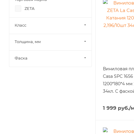
ZETA
Класс
Толщина, мм
Фаска
Виниловая пл
Casa SPC 1656
1200*180*4 мм 
34кл. С фаско
1 999
руб.
/