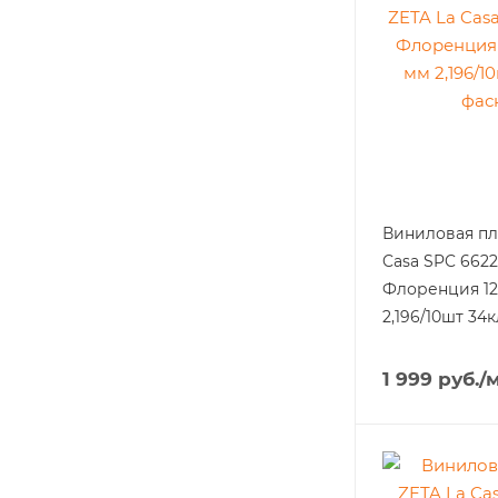
Виниловая пл
Casa SPC 6622
Флоренция 12
2,196/10шт 34
1 999
руб.
/