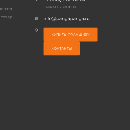
ЗАКАЗАТЬ ЗВОНОК
оплата
 товар
info@pangapanga.ru
КУПИТЬ ФРАНШИЗУ
КОНТАКТЫ