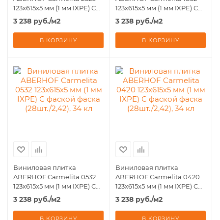
123х615х5 мм (1 мм IXPE) С
123х615х5 мм (1 мм IXPE) С
фаской фаска (28шт./2,42),
фаской фаска (28шт./2,42),
3 238
руб.
/м2
3 238
руб.
/м2
34 кл
34 кл
В КОРЗИНУ
В КОРЗИНУ
Виниловая плитка
Виниловая плитка
ABERHOF Carmelita 0532
ABERHOF Carmelita 0420
123х615х5 мм (1 мм IXPE) С
123х615х5 мм (1 мм IXPE) С
фаской фаска (28шт./2,42),
фаской фаска (28шт./2,42),
3 238
руб.
/м2
3 238
руб.
/м2
34 кл
34 кл
В КОРЗИНУ
В КОРЗИНУ