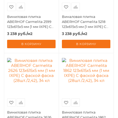
Виниловая плитка
Виналовая плитка
ABERHOF Carmelita 2599
ABERHOF Carmelita 5218
123х615х5 мм (1 мм IXPE) С
123х615х5 мм (1 мм IXPE) С
фаской фаска (28шт./2,42),
фаской фаска (28шт./2,42),
3 238
руб.
/м2
3 238
руб.
/м2
34 кл
34 кл
В КОРЗИНУ
В КОРЗИНУ
Виниловая плитка
Виниловая плитка
ABERHOF Carmelita 2626
ABERHOF Carmelita 1862