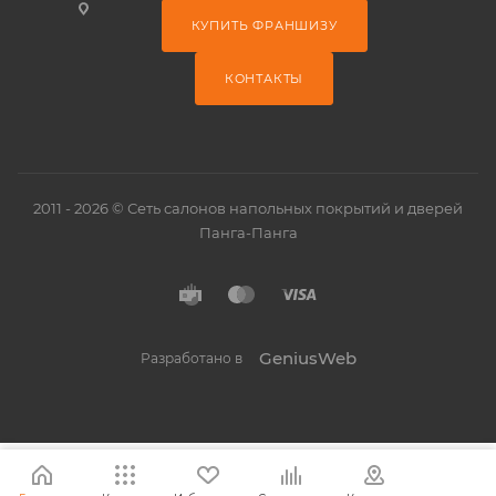
КУПИТЬ ФРАНШИЗУ
КОНТАКТЫ
2011 - 2026 © Сеть салонов напольных покрытий и дверей
Панга-Панга
GeniusWeb
Разработано в