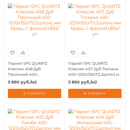
Паркет SPC QUARTZ
Паркет SPC QUARTZ
Классик 408 Дуб
Классик 407 Дуб Тоскана
Песочный 400-
400-1220х152х7(1,2шпон) мм
1220х152х7(1,2шпон) мм
Браш, С фаской,1,854/уп
5 890
руб.
/м2
5 890
руб.
/м2
Браш, С фаской,1,854/уп
В КОРЗИНУ
В КОРЗИНУ