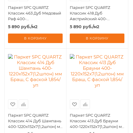
Паркет SPC QUARTZ
Паркет SPC QUARTZ
Классик 463 Дуб Медовый
Классик 418 Дуб
Раф 400-
Австрийский 400-
1220х152х7(1,2шпон) мм
1220х152х7(1,2шпон) мм
5 890
руб.
/м2
5 890
руб.
/м2
Браш, С фаской 1,854/уп
Браш, С фаской 1,854/уп
В КОРЗИНУ
В КОРЗИНУ
Паркет SPC QUARTZ
Паркет SPC QUARTZ
Классик 414 Дуб Шампань
Классик 413 Дуб Брауни
400-1220х152х7(1,2шпон) мм
400-1220х152х7(1,2шпон) мм
Браш, С фаской 1,854/уп
Браш, С фаской 1,854/уп