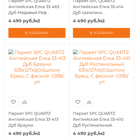
Паркет SPC QUARTZ
Паркет SPC QUARTZ
Английская Ёлка 33-463
Английская Ёлка 33-414
Дуб Медовый Раф
Дуб Шампань
635х127х5(0,6шпон) Браш, С
635х127х5(0,6шпон) Браш, С
4 490
руб.
/м2
4 490
руб.
/м2
фаской -1,936/уп
фаской -1,936/уп
В КОРЗИНУ
В КОРЗИНУ
Паркет SPC QUARTZ
Паркет SPC QUARTZ
Английская Ёлка 33-413
Английская Ёлка 33-410
Дуб Брауни
Дуб Рустикальный
635х127х5(0,6шпон) Браш, С
635х127х5(0,6шпон) Браш, С
4 490
руб.
/м2
4 490
руб.
/м2
фаской -1,936/уп
фаской -1,936/уп