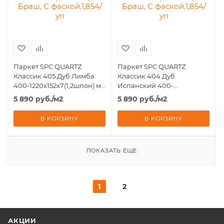
Паркет SPC QUARTZ
Паркет SPC QUARTZ
Классик 405 Дуб Лимба
Классик 404 Дуб
400-1220х152х7(1,2шпон) мм
Испанский 400-
Браш, С фаской,1,854/уп
1220х152х7(1,2шпон) мм
5 890
руб.
/м2
5 890
руб.
/м2
Браш, С фаской,1,854/уп
В КОРЗИНУ
В КОРЗИНУ
ПОКАЗАТЬ ЕЩЕ
1
2
АКЦИИ