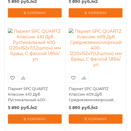
5 890
руб.
/м2
5 890
руб.
/м2
В КОРЗИНУ
В КОРЗИНУ
Паркет SPC QUARTZ
Паркет SPC QUARTZ
Классик 410 Дуб
Классик 409 Дуб
Рустикальный 400-
Среднеземноморский
1220х152х7(1,2шпон) мм
400-1220х152х7(1,2шпон) мм
5 890
руб.
/м2
5 890
руб.
/м2
Браш, С фаской 1,854/уп
Браш, С фаской 1,854/уп
В КОРЗИНУ
В КОРЗИНУ