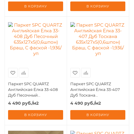
В КОРЗИНУ
В КОРЗИНУ
Паркет SPC QUARTZ
Паркет SPC QUARTZ
Английская Ёлка 33-408
Английская Ёлка 33-407
Дуб Песочный
Дуб Тоскана
635х127х5(0,6шпон) Браш, С
635х127х5(0,6шпон) Браш, С
4 490
руб.
/м2
4 490
руб.
/м2
фаской -1,936/уп
фаской -1,936/уп
В КОРЗИНУ
В КОРЗИНУ