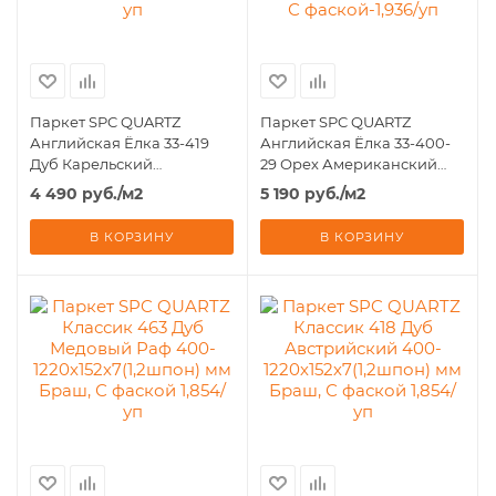
Паркет SPC QUARTZ
Паркет SPC QUARTZ
Английская Ёлка 33-419
Английская Ёлка 33-400-
Дуб Карельский
29 Орех Американский
635х127х5(0,6шпон) Браш, С
635х127х5(0,6шпон)Браш, С
4 490
руб.
/м2
5 190
руб.
/м2
фаской -1,936/уп
фаской-1,936/уп
В КОРЗИНУ
В КОРЗИНУ