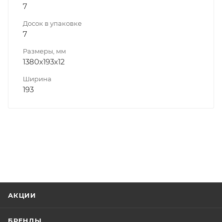
7
Досок в упаковке
7
Размеры, мм
1380x193x12
Ширина
193
АКЦИИ
БРЕНДЫ