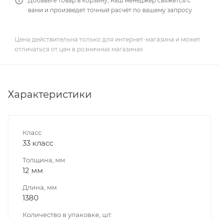
Добавьте товар в корзину, наш менеджер свяжется с
вами и произведет точный расчёт по вашему запросу
Цена действительна только для интернет-магазина и может
отличаться от цен в розничных магазинах
Характеристики
Класс
33 класс
Толщина, мм
12 мм
Длина, мм
1380
Количество в упаковке, шт.