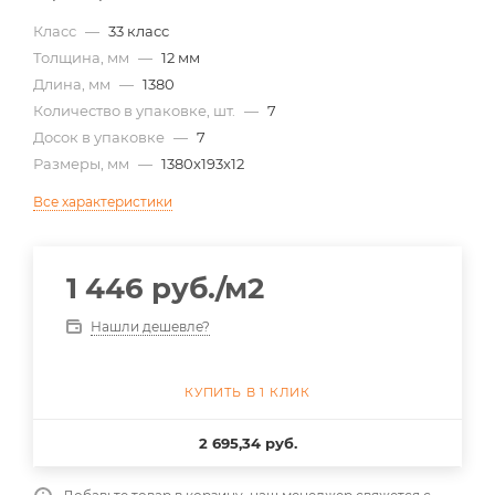
Класс
—
33 класс
Толщина, мм
—
12 мм
Длина, мм
—
1380
Количество в упаковке, шт.
—
7
Досок в упаковке
—
7
Размеры, мм
—
1380x193x12
Все характеристики
1 446
руб.
/м2
Нашли дешевле?
КУПИТЬ В 1 КЛИК
2 695,34 руб.