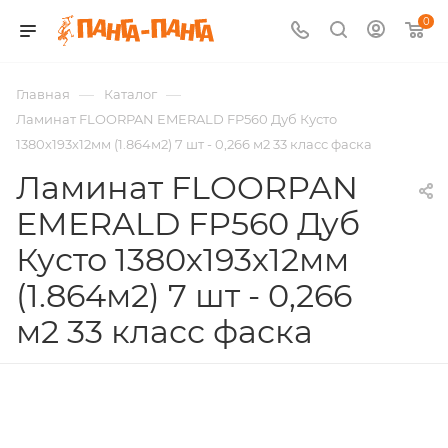
0
—
—
Главная
Каталог
Ламинат FLOORPAN EMERALD FP560 Дуб Кусто
1380х193х12мм (1.864м2) 7 шт - 0,266 м2 33 класс фаска
Ламинат FLOORPAN
EMERALD FP560 Дуб
Кусто 1380х193х12мм
(1.864м2) 7 шт - 0,266
м2 33 класс фаска