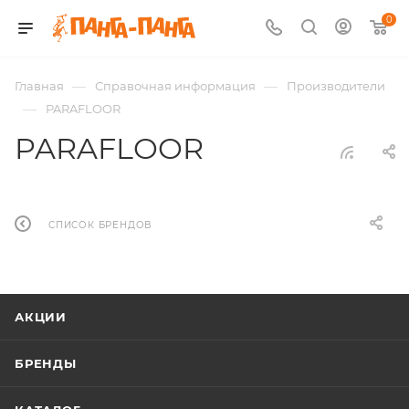
0
—
—
Главная
Справочная информация
Производители
—
PARAFLOOR
PARAFLOOR
СПИСОК БРЕНДОВ
АКЦИИ
БРЕНДЫ