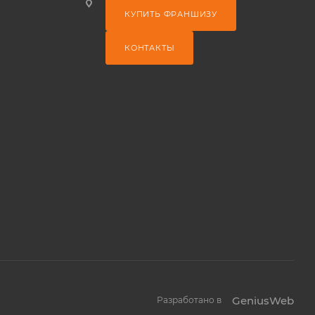
КУПИТЬ ФРАНШИЗУ
КОНТАКТЫ
GeniusWeb
Разработано в