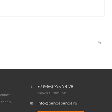
+7 (966) 775-78-78
ЗАКАЗАТЬ ЗВОНОК
оплата
 товар
info@pangapanga.ru