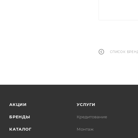
СПИСОК БРЕН
АКЦИИ
УСЛУГИ
БРЕНДЫ
Кредитование
КАТАЛОГ
Монтаж