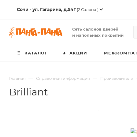
Сочи - ул. Гагарина, д.54Г
(2 Салона )
Сеть салонов дверей
и напольных покрытий
КАТАЛОГ
АКЦИИ
МЕЖКОМНАТ
—
—
Главная
Справочная информация
Производители
Brilliant