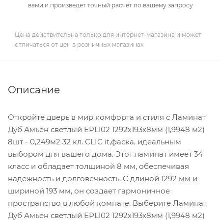
вами и произведет точный расчёт по вашему запросу
Цена действительна только для интернет-магазина и может
отличаться от цен в розничных магазинах
Описание
Откройте дверь в мир комфорта и стиля с Ламинат
Дуб Амьен светлый EPL102 1292х193х8мм (1,9948 м2)
8шт - 0,249м2 32 кл. CLIC it,фаска, идеальным
выбором для вашего дома. Этот ламинат имеет 34
класс и обладает толщиной 8 мм, обеспечивая
надежность и долговечность. С длиной 1292 мм и
шириной 193 мм, он создает гармоничное
пространство в любой комнате. Выберите Ламинат
Дуб Амьен светлый EPL102 1292х193х8мм (1,9948 м2)