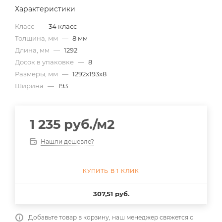
Характеристики
Класс
—
34 класс
Толщина, мм
—
8 мм
Длина, мм
—
1292
Досок в упаковке
—
8
Размеры, мм
—
1292x193x8
Ширина
—
193
1 235
руб.
/м2
Нашли дешевле?
КУПИТЬ В 1 КЛИК
307,51 руб.
Добавьте товар в корзину, наш менеджер свяжется с