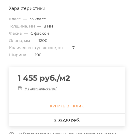
Характеристики
Класс
—
33 класс
Толщина, мм
—
8 мм
Фаска
—
С фаской
Длина, мм
—
1200
Количество в упаковке, шт.
—
7
Ширина
—
190
1 455
руб.
/м2
Нашли дешевле?
КУПИТЬ В 1 КЛИК
2 322,18 руб.