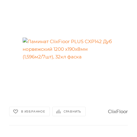
ClixFloor
В ИЗБРАННОЕ
СРАВНИТЬ