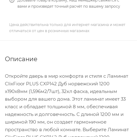
Добавьте товар в корзину, наш менеджер свяжется с
вами и произведет точный расчёт по вашему запросу
Цена действительна только для интернет-магазина и может
отличаться от цен в розничных магазинах
Описание
Откройте дверь в мир комфорта и стиля с Ламинат
ClixFioor PLUS CXP142 Дуб норвежский 1200
x190x8мм (1,596м2/7шт), 32кл фаска, идеальным
выбором для вашего дома. Этот ламинат имеет 33
класс и обладает толщиной 8 мм, обеспечивая
надежность и долговечность. С длиной 1200 мм и
шириной 190 мм, он создает гармоничное
пространство в любой комнате. Выберите Ламинат