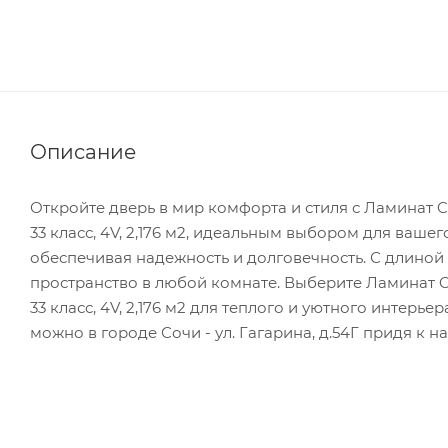
Описание
Откройте дверь в мир комфорта и стиля с Ламинат C
33 класс, 4V, 2,176 м2, идеальным выбором для ваше
обеспечивая надежность и долговечность. С длиной
пространство в любой комнате. Выберите Ламинат C
33 класс, 4V, 2,176 м2 для теплого и уютного интерь
можно в городе Сочи - ул. Гагарина, д.54Г придя к н