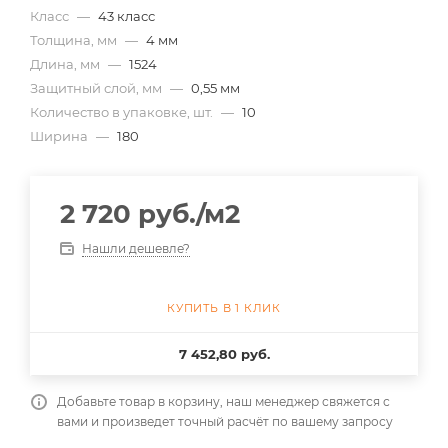
Класс
—
43 класс
Толщина, мм
—
4 мм
Длина, мм
—
1524
Защитный слой, мм
—
0,55 мм
Количество в упаковке, шт.
—
10
Ширина
—
180
2 720
руб.
/м2
Нашли дешевле?
КУПИТЬ В 1 КЛИК
7 452,80 руб.
Добавьте товар в корзину, наш менеджер свяжется с
вами и произведет точный расчёт по вашему запросу