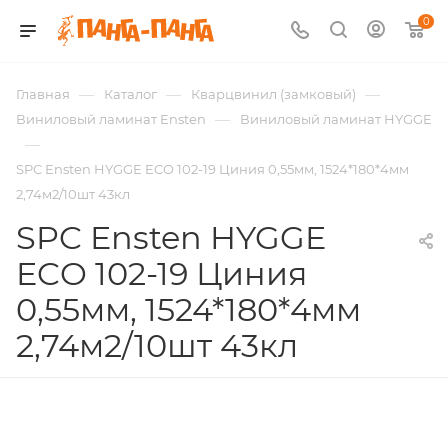
0
—
—
—
Главная
Каталог
Кварцвинил (замковый)
—
Виниловый ламинат Ensten
Виниловый ламинат HYGGE
—
SPC Ensten HYGGE ECO 102-19 Циния 0,55мм, 1524*180*4мм
2,74м2/10шт 43кл
SPC Ensten HYGGE
ECO 102-19 Циния
0,55мм, 1524*180*4мм
2,74м2/10шт 43кл