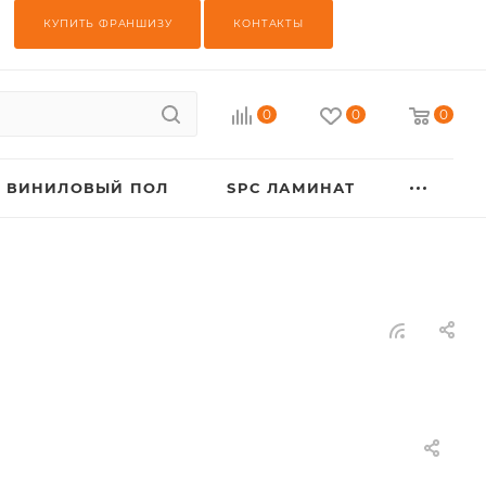
КУПИТЬ ФРАНШИЗУ
КОНТАКТЫ
0
0
0
ВИНИЛОВЫЙ ПОЛ
SPC ЛАМИНАТ