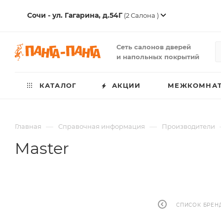
Сочи - ул. Гагарина, д.54Г
(2 Салона )
Сеть салонов дверей
и напольных покрытий
КАТАЛОГ
АКЦИИ
МЕЖКОМНАТ
—
—
Главная
Справочная информация
Производители
Master
СПИСОК БРЕН