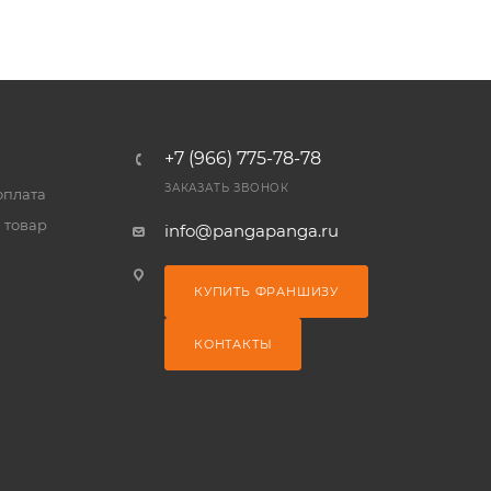
+7 (966) 775-78-78
ЗАКАЗАТЬ ЗВОНОК
оплата
 товар
info@pangapanga.ru
КУПИТЬ ФРАНШИЗУ
КОНТАКТЫ