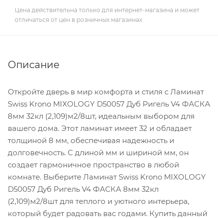
Цена действительна только для интернет-магазина и может
отличаться от цен в розничных магазинах
Описание
Откройте дверь в мир комфорта и стиля с Ламинат
Swiss Krono MIXOLOGY D50057 Дуб Ригель V4 ФАСКА
8мм 32кл (2,109)м2/8шт, идеальным выбором для
вашего дома. Этот ламинат имеет 32 и обладает
толщиной 8 мм, обеспечивая надежность и
долговечность. С длиной мм и шириной мм, он
создает гармоничное пространство в любой
комнате. Выберите Ламинат Swiss Krono MIXOLOGY
D50057 Дуб Ригель V4 ФАСКА 8мм 32кл
(2,109)м2/8шт для теплого и уютного интерьера,
который будет радовать вас годами. Купить данный