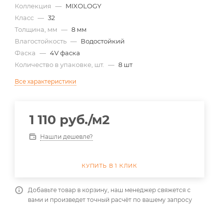
Коллекция
—
MIXOLOGY
Класс
—
32
Толщина, мм
—
8 мм
Влагостойкость
—
Водостойкий
Фаска
—
4V фаска
Количество в упаковке, шт.
—
8 шт
Все характеристики
1 110
руб.
/м2
Нашли дешевле?
КУПИТЬ В 1 КЛИК
Добавьте товар в корзину, наш менеджер свяжется с
вами и произведет точный расчёт по вашему запросу