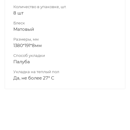
Количество в упаковке, шт.
8 шт
Блеск
Матовый
Размеры, мм
1380*191*8мм
Способ укладки
Палуба
Укладка на теплый пол
Да, не более 27° С