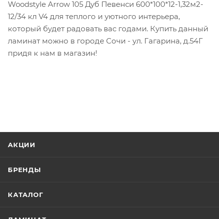
Woodstyle Arrow 105 Дуб Певенси 600*100*12-1,32м2-
12/34 кл V4 для теплого и уютного интерьера,
который будет радовать вас годами. Купить данный
ламинат можно в городе Сочи - ул. Гагарина, д.54Г
придя к нам в магазин!
АКЦИИ
БРЕНДЫ
КАТАЛОГ