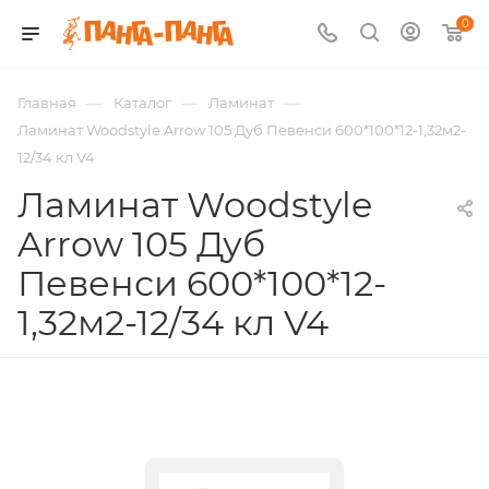
0
—
—
—
Главная
Каталог
Ламинат
Ламинат Woodstyle Arrow 105 Дуб Певенси 600*100*12-1,32м2-
12/34 кл V4
Ламинат Woodstyle
Arrow 105 Дуб
Певенси 600*100*12-
1,32м2-12/34 кл V4