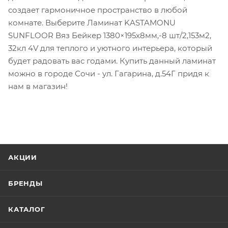
создает гармоничное пространство в любой
комнате. Выберите Ламинат KASTAMONU
SUNFLOOR Вяз Бейкер 1380×195х8мм,-8 шт/2,153м2,
32кл 4V для теплого и уютного интерьера, который
будет радовать вас годами. Купить данный ламинат
можно в городе Сочи - ул. Гагарина, д.54Г придя к
нам в магазин!
АКЦИИ
БРЕНДЫ
КАТАЛОГ