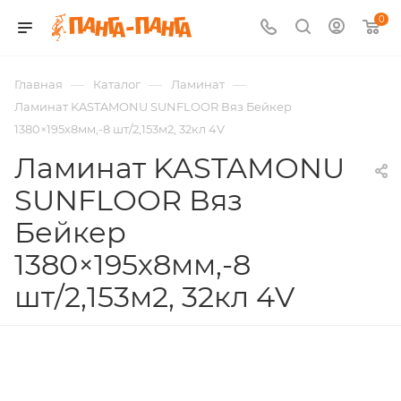
0
—
—
—
Главная
Каталог
Ламинат
Ламинат KASTAMONU SUNFLOOR Вяз Бейкер
1380×195х8мм,-8 шт/2,153м2, 32кл 4V
Ламинат KASTAMONU
SUNFLOOR Вяз
Бейкер
1380×195х8мм,-8
шт/2,153м2, 32кл 4V