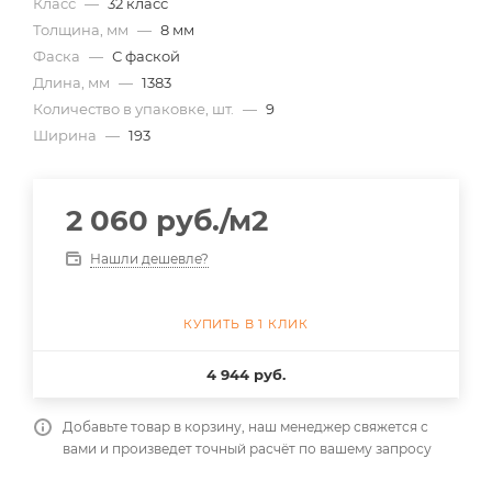
Класс
—
32 класс
Толщина, мм
—
8 мм
Фаска
—
С фаской
Длина, мм
—
1383
Количество в упаковке, шт.
—
9
Ширина
—
193
2 060
руб.
/м2
Нашли дешевле?
КУПИТЬ В 1 КЛИК
4 944 руб.
Добавьте товар в корзину, наш менеджер свяжется с
вами и произведет точный расчёт по вашему запросу