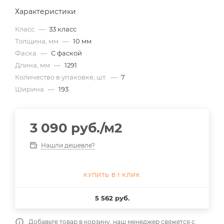
Характеристики
Класс
—
33 класс
Толщина, мм
—
10 мм
Фаска
—
С фаской
Длина, мм
—
1291
Количество в упаковке, шт.
—
7
Ширина
—
193
3 090
руб.
/м2
Нашли дешевле?
КУПИТЬ В 1 КЛИК
5 562 руб.
Добавьте товар в корзину, наш менеджер свяжется с