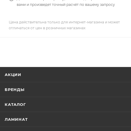
вами и произведет точный расчёт по вашему запросу
Цена действительна только для интернет-магазина и может
отличаться от цен в розничных магазинах
АКЦИИ
БРЕНДЫ
КАТАЛОГ
ЛАМИНАТ