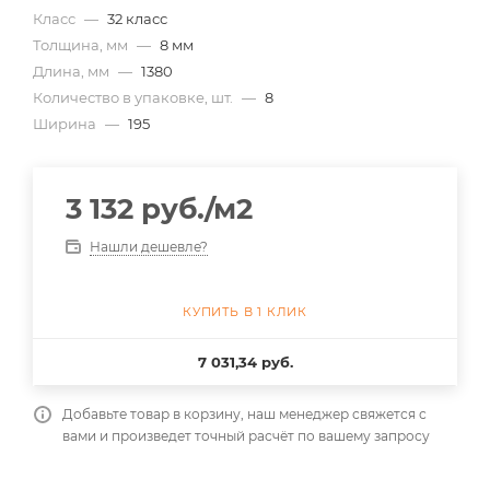
Класс
—
32 класс
Толщина, мм
—
8 мм
Длина, мм
—
1380
Количество в упаковке, шт.
—
8
Ширина
—
195
3 132
руб.
/м2
Нашли дешевле?
КУПИТЬ В 1 КЛИК
7 031,34 руб.
Добавьте товар в корзину, наш менеджер свяжется с
вами и произведет точный расчёт по вашему запросу