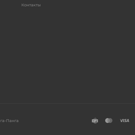
Контакты
нга-Панга