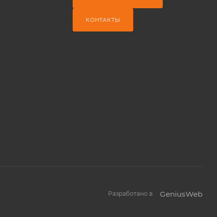
КОНТАКТЫ
GeniusWeb
Разработано в