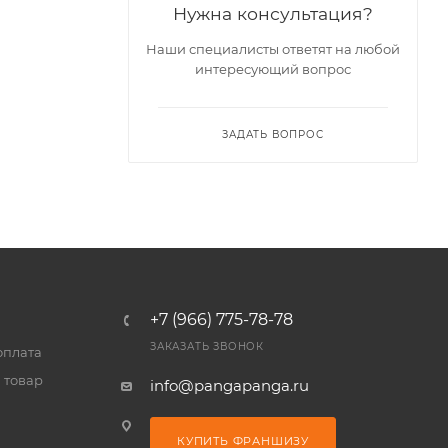
Нужна консультация?
Наши специалисты ответят на любой
интересующий вопрос
ЗАДАТЬ ВОПРОС
+7 (966) 775-78-78
ЗАКАЗАТЬ ЗВОНОК
оплата
 товар
info@pangapanga.ru
КУПИТЬ ФРАНШИЗУ