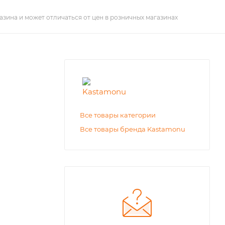
азина и может отличаться от цен в розничных магазинах
Все товары категории
Все товары бренда Kastamonu