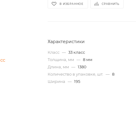
В ИЗБРАННОЕ
СРАВНИТЬ
Характеристики
Класс
—
33 класс
Толщина, мм
—
8 мм
Длина, мм
—
1380
Количество в упаковке, шт.
—
8
Ширина
—
195