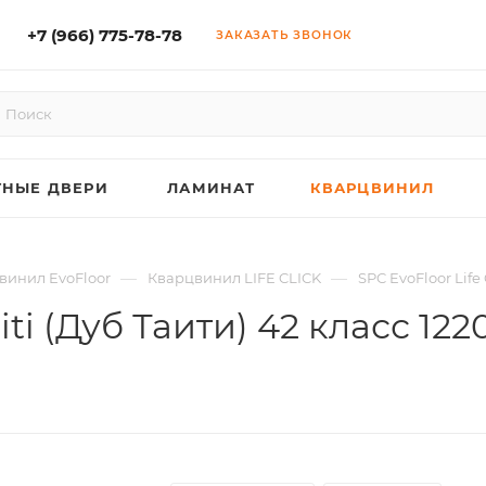
+7 (966) 775-78-78
ЗАКАЗАТЬ ЗВОНОК
НЫЕ ДВЕРИ
ЛАМИНАТ
КВАРЦВИНИЛ
—
—
винил EvoFloor
Кварцвинил LIFE CLICK
SPC EvoFloor Life
iti (Дуб Таити) 42 класс 12